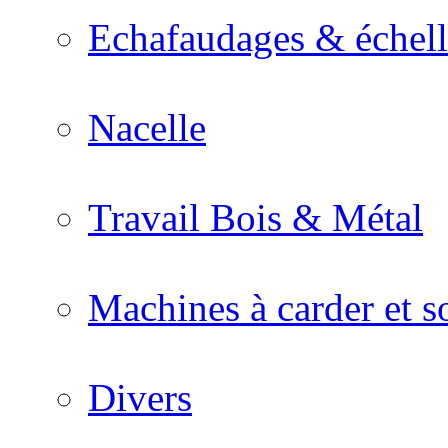
Echafaudages & échell
Nacelle
Travail Bois & Métal
Machines à carder et so
Divers