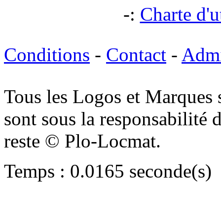
-:
Charte d'ut
Conditions
-
Contact
-
Adm
Tous les Logos et Marques 
sont sous la responsabilité d
reste © Plo-Locmat.
Temps : 0.0165 seconde(s)