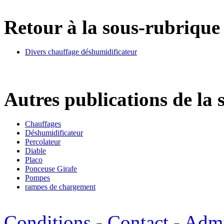
Retour à la sous-rubrique 
Divers chauffage déshumidificateur
Autres publications de la 
Chauffages
Déshumidificateur
Percolateur
Diable
Placo
Ponceuse Girafe
Pompes
rampes de chargement
Conditions
-
Contact
-
Adm