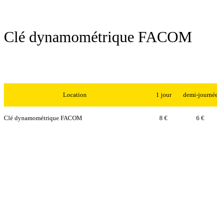
Clé dynamométrique FACOM
Location
1 jour
demi-journé
Clé dynamométrique FACOM
8 €
6 €