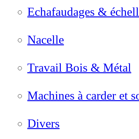
Echafaudages & échell
Nacelle
Travail Bois & Métal
Machines à carder et so
Divers