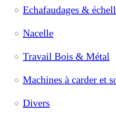
Echafaudages & échell
Nacelle
Travail Bois & Métal
Machines à carder et so
Divers