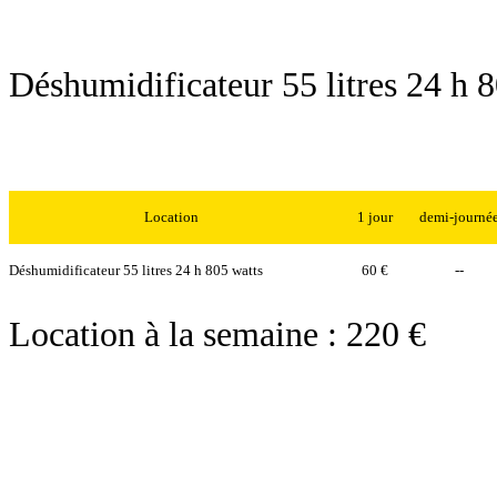
Déshumidificateur 55 litres 24 h 
Location
1 jour
demi-journé
Déshumidificateur 55 litres 24 h 805 watts
60 €
--
Location à la semaine : 220 €