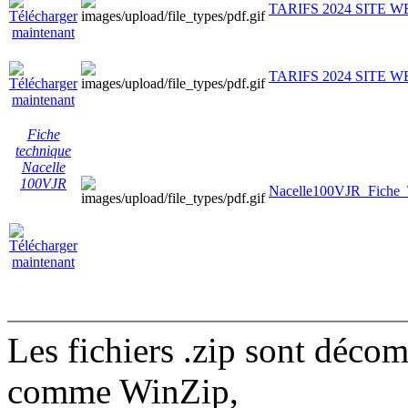
TARIFS 2024 SITE W
TARIFS 2024 SITE W
Fiche
technique
Nacelle
100VJR
Nacelle100VJR_Fiche_
Les fichiers .zip sont décom
comme WinZip,