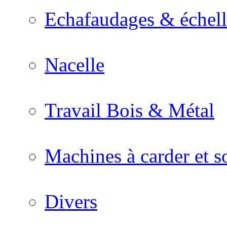
Echafaudages & échell
Nacelle
Travail Bois & Métal
Machines à carder et so
Divers