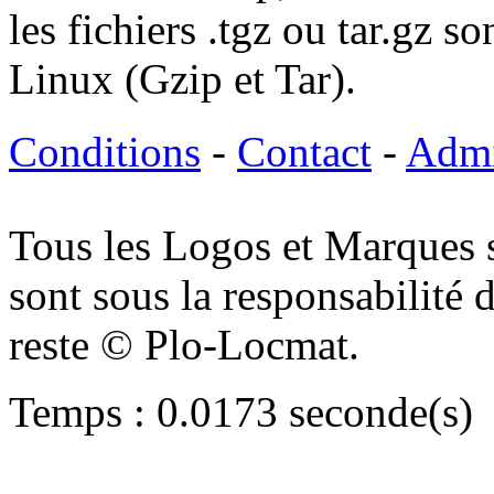
les fichiers .tgz ou tar.gz s
Linux (Gzip et Tar).
Conditions
-
Contact
-
Adm
Tous les Logos et Marques 
sont sous la responsabilité d
reste © Plo-Locmat.
Temps : 0.0173 seconde(s)