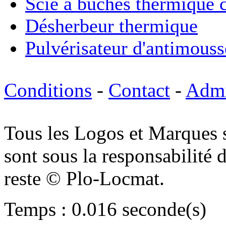
Scie à bûches thermique
Désherbeur thermique
Pulvérisateur d'antimouss
Conditions
-
Contact
-
Adm
Tous les Logos et Marques 
sont sous la responsabilité d
reste © Plo-Locmat.
Temps : 0.016 seconde(s)