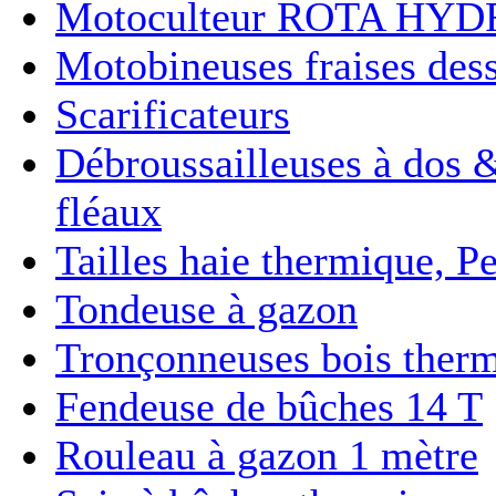
Motoculteur ROTA HY
Motobineuses fraises des
Scarificateurs
Débroussailleuses à dos 
fléaux
Tailles haie thermique, P
Tondeuse à gazon
Tronçonneuses bois therm
Fendeuse de bûches 14 T
Rouleau à gazon 1 mètre