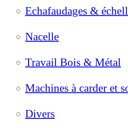
Echafaudages & échell
Nacelle
Travail Bois & Métal
Machines à carder et so
Divers