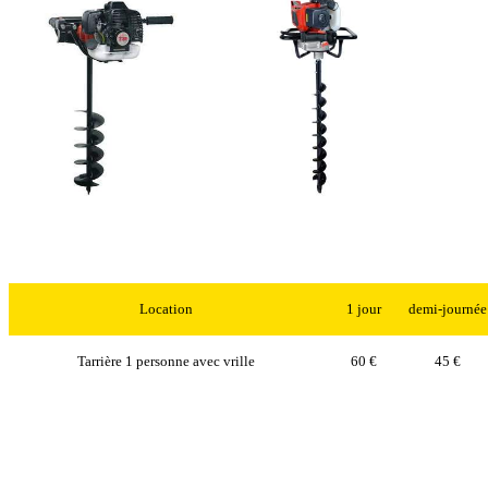
Location
1 jour
demi-journée
Tarrière 1 personne avec vrille
60 €
45 €