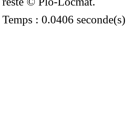
reste © Plo-Locmat.
Temps : 0.0406 seconde(s)