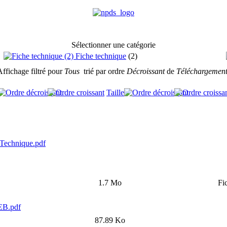
Sélectionner une catégorie
Fiche technique
(2)
ffichage filtré pour
Tous
trié par ordre
Décroissant
de
Téléchargement
Taille
Technique.pdf
1.7 Mo
Fi
EB.pdf
87.89 Ko