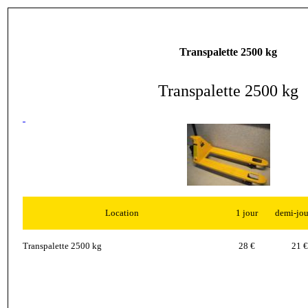
Transpalette 2500 kg
Transpalette 2500 kg
Location
1 jour
demi-jou
Transpalette 2500 kg
28 €
21 €