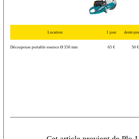
Location
1 jour
demi-jou
Découpeuse portable essence Ø 350 mm
65 €
50 €
Cet article provient de Plo