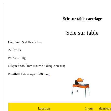
Scie sur table carrelage
Scie sur table
Carrelage & dalles béton
220 volts
Poids : 70 kg
Disque Ø 350 mm (usure du disque en sus)
Possibilité de coupe : 600 mm
Location
1 jour
demi-jou